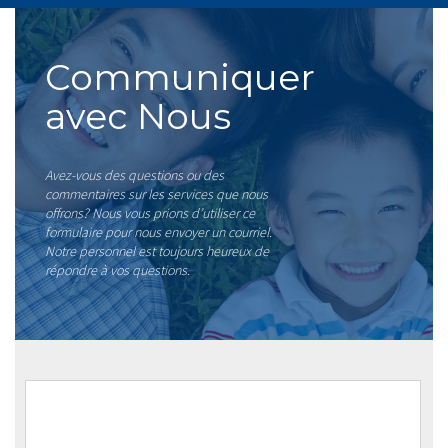
Communiquer
avec Nous
Avez-vous des questions ou des
commentaires sur les services que nous
offrons? Nous vous prions d’utiliser ce
formulaire pour nous envoyer un courriel.
Notre personnel est toujours heureux de
répondre à vos questions.